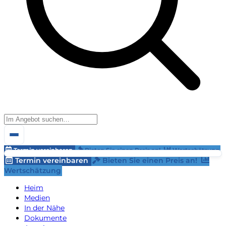
Termin vereinbaren
Bieten Sie einen Preis an!
Wertschätzung
Termin vereinbaren
Bieten Sie einen Preis an!
Wertschätzung
Heim
Medien
In der Nähe
Dokumente