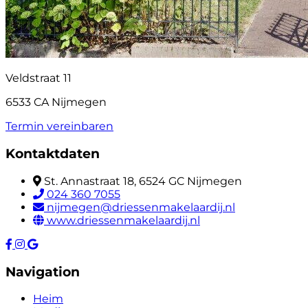
Veldstraat 11
6533 CA Nijmegen
Termin vereinbaren
Kontaktdaten
St. Annastraat 18, 6524 GC Nijmegen
024 360 7055
nijmegen@driessenmakelaardij.nl
www.driessenmakelaardij.nl
Navigation
Heim