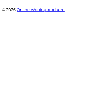
- Plutostraat 143
© 2026
Online Woningbrochure