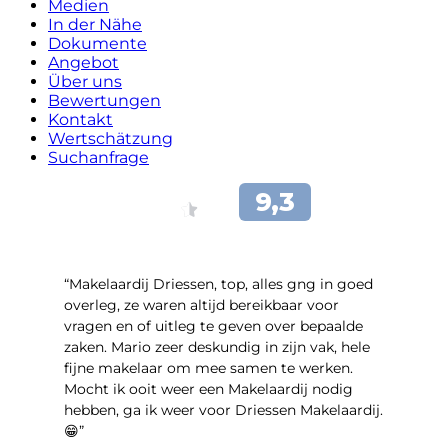
Medien
In der Nähe
Dokumente
Angebot
Über uns
Bewertungen
Kontakt
Wertschätzung
Suchanfrage
“Makelaardij Driessen, top, alles gng in goed
overleg, ze waren altijd bereikbaar voor
vragen en of uitleg te geven over bepaalde
zaken. Mario zeer deskundig in zijn vak, hele
fijne makelaar om mee samen te werken.
Mocht ik ooit weer een Makelaardij nodig
hebben, ga ik weer voor Driessen Makelaardij.
😁”