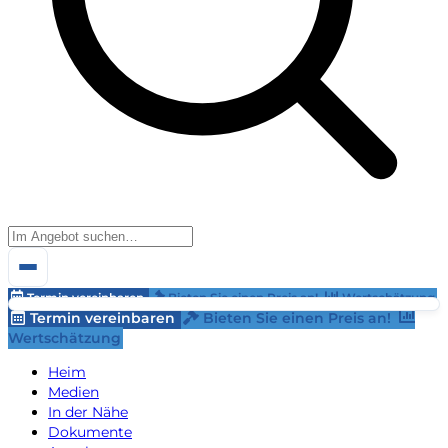
Termin vereinbaren
Bieten Sie einen Preis an!
Wertschätzung
Termin vereinbaren
Bieten Sie einen Preis an!
Wertschätzung
Heim
Medien
In der Nähe
Dokumente