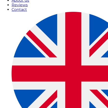
About us
Reviews
Contact