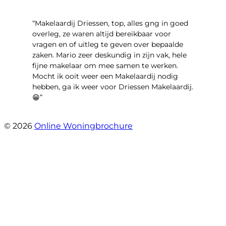
“Makelaardij Driessen, top, alles gng in goed
overleg, ze waren altijd bereikbaar voor
vragen en of uitleg te geven over bepaalde
zaken. Mario zeer deskundig in zijn vak, hele
fijne makelaar om mee samen te werken.
Mocht ik ooit weer een Makelaardij nodig
hebben, ga ik weer voor Driessen Makelaardij.
😁”
- Plutostraat 143
© 2026
Online Woningbrochure