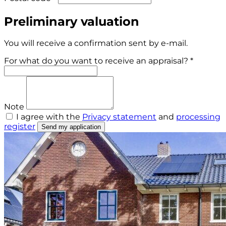
Preliminary valuation
You will receive a confirmation sent by e-mail.
For what do you want to receive an appraisal? *
Note
I agree with the
Privacy statement
and
processing
register
Send my application