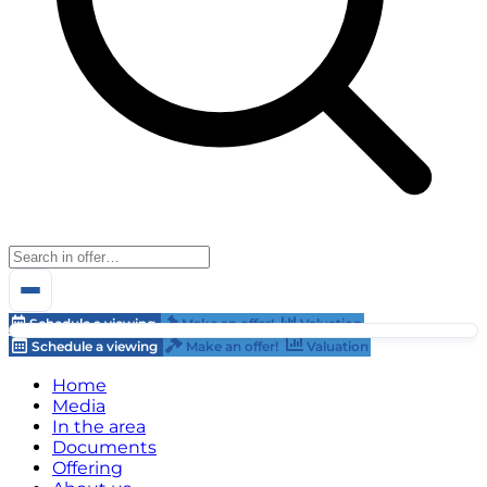
Schedule a viewing
Make an offer!
Valuation
Schedule a viewing
Make an offer!
Valuation
Home
Media
In the area
Documents
Offering