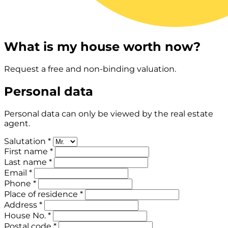
What is my house worth now?
Request a free and non-binding valuation.
Personal data
Personal data can only be viewed by the real estate
agent.
Salutation *
First name *
Last name *
Email *
Phone *
Place of residence *
Address *
House No. *
Postal code *