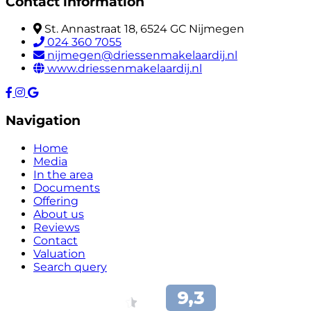
Contact information
St. Annastraat 18, 6524 GC Nijmegen
024 360 7055
nijmegen@driessenmakelaardij.nl
www.driessenmakelaardij.nl
Navigation
Home
Media
In the area
Documents
Offering
About us
Reviews
Contact
Valuation
Search query