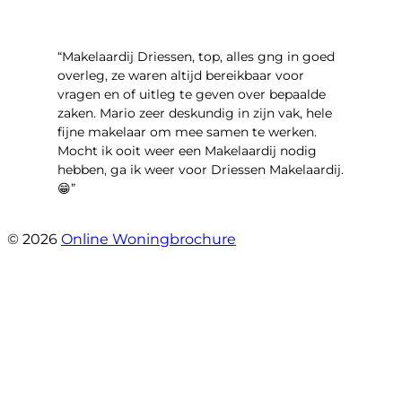
“Makelaardij Driessen, top, alles gng in goed
overleg, ze waren altijd bereikbaar voor
vragen en of uitleg te geven over bepaalde
zaken. Mario zeer deskundig in zijn vak, hele
fijne makelaar om mee samen te werken.
Mocht ik ooit weer een Makelaardij nodig
hebben, ga ik weer voor Driessen Makelaardij.
😁”
- Plutostraat 143
© 2026
Online Woningbrochure