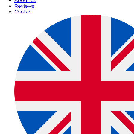
About us
Reviews
Contact