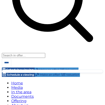
Schedule a viewing
Make an offer!
Valuation
Schedule a viewing
Make an offer!
Valuation
Home
Media
In the area
Documents
Offering