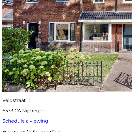
Veldstraat 11
6533 CA Nijmegen
Schedule a viewing