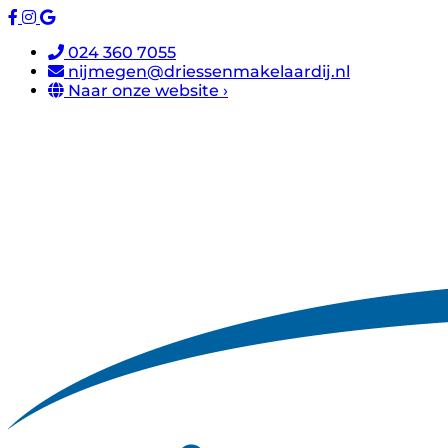
024 360 7055
nijmegen@driessenmakelaardij.nl
Naar onze website ›