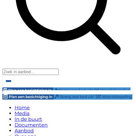
Plan een bezichtiging in
Breng een bod uit!
Waardebepaling
Plan een bezichtiging in
Breng een bod uit!
Waardebepaling
Home
Media
In de buurt
Documenten
Aanbod