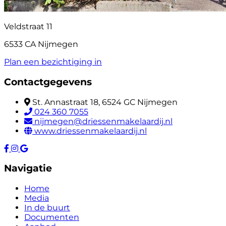
Veldstraat 11
6533 CA Nijmegen
Plan een bezichtiging in
Contactgegevens
St. Annastraat 18, 6524 GC Nijmegen
024 360 7055
nijmegen@driessenmakelaardij.nl
www.driessenmakelaardij.nl
Navigatie
Home
Media
In de buurt
Documenten