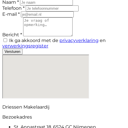
Naam *
Telefoon *
E-mail *
Bericht *
Ik ga akkoord met de
privacyverklaring
en
verwerkingsregister
Versturen
Driessen Makelaardij
Bezoekadres
St. Annastraat 18, 6524 GC Nijmegen