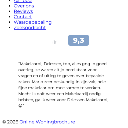
Aanbod
Over ons
Reviews
Contact
Waardebepaling
Zoekopdracht
“Makelaardij Driessen, top, alles gng in goed
overleg, ze waren altijd bereikbaar voor
vragen en of uitleg te geven over bepaalde
zaken. Mario zeer deskundig in zijn vak, hele
fijne makelaar om mee samen te werken.
Mocht ik ooit weer een Makelaardij nodig
hebben, ga ik weer voor Driessen Makelaardij.
😁”
- Plutostraat 143
© 2026
Online Woningbrochure