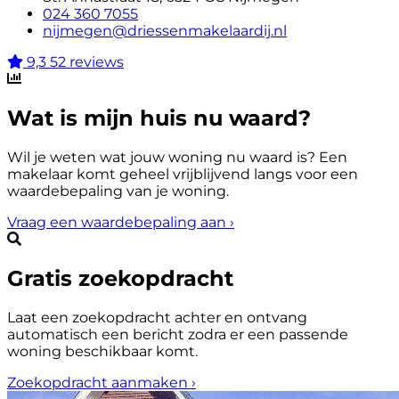
024 360 7055
nijmegen@driessenmakelaardij.nl
9,3
52 reviews
Wat is mijn huis nu waard?
Wil je weten wat jouw woning nu waard is? Een
makelaar komt geheel vrijblijvend langs voor een
waardebepaling van je woning.
Vraag een waardebepaling aan
›
Gratis zoekopdracht
Laat een zoekopdracht achter en ontvang
automatisch een bericht zodra er een passende
woning beschikbaar komt.
Zoekopdracht aanmaken
›